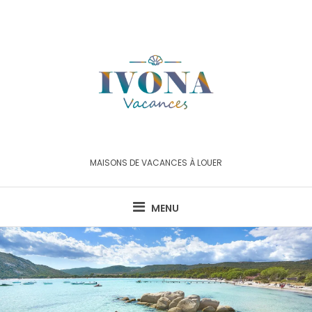
Skip
to
content
MAISONS DE VACANCES À LOUER
MENU