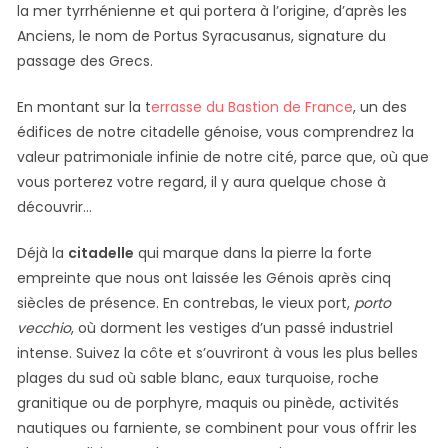
la mer tyrrhénienne et qui portera à l’origine, d’après les
Anciens, le nom de Portus Syracusanus, signature du
passage des Grecs.
En montant sur la t
errasse du Bastion de France
, un des
édifices de notre citadelle génoise, vous comprendrez la
valeur patrimoniale infinie de notre cité, parce que, où que
vous porterez votre regard, il y aura quelque chose à
découvrir…
Déjà la
citadelle
qui marque dans la pierre la forte
empreinte que nous ont laissée les Génois après cinq
siècles de présence. En contrebas, le vieux port,
porto
vecchio
, où dorment les vestiges d’un passé industriel
intense. Suivez la côte et s’ouvriront à vous les plus belles
plages du sud où sable blanc, eaux turquoise, roche
granitique ou de porphyre, maquis ou pinède, activités
nautiques ou farniente, se combinent pour vous offrir les