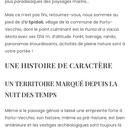
plus paradisiaques des paysages marins…
Mais ce n’est pas fini, retournez-vous, nous sommes au
pied de d’
U Spidali
, village de la commune de Porto-
Vecchio, dont le point culminant est la
Punta di a Vacca
Morta
avec ses 1314 m. d’altitude. Forêt, barrage, rando,
panoramas étourdissants, activités de pleine nature sont à
votre portée !
UNE HISTOIRE DE
CARACTÈRE
UN TERRITOIRE MARQUÉ DEPUIS LA
NUIT DES TEMPS
Même si le passage génois a laissé une empreinte forte à
Porto-Vecchio, son histoire, même sa pré-histoire, est bien
antérieure et les vestiges archéologiques sont toujours là