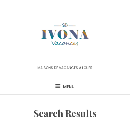
Skip
to
content
MAISONS DE VACANCES À LOUER
MENU
Search Results