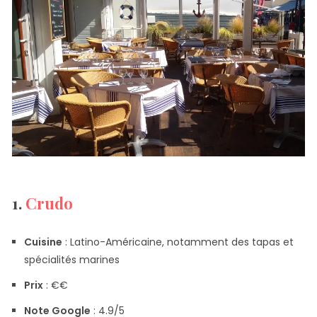
1.
Crudo
Cuisine
: Latino-Américaine, notamment des tapas et
spécialités marines
Prix
​​: €€
Note Google
: 4.9/5