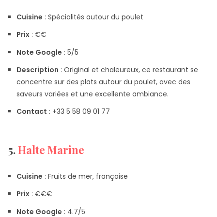
Cuisine
: Spécialités autour du poulet
Prix
​​: €€
Note Google
: 5/5
Description
: Original et chaleureux, ce restaurant se
concentre sur des plats autour du poulet, avec des
saveurs variées et une excellente ambiance.
Contact
: +33 5 58 09 01 77
5.
Halte Marine
Cuisine
: Fruits de mer, française
Prix
​​: €€€
Note Google
: 4.7/5