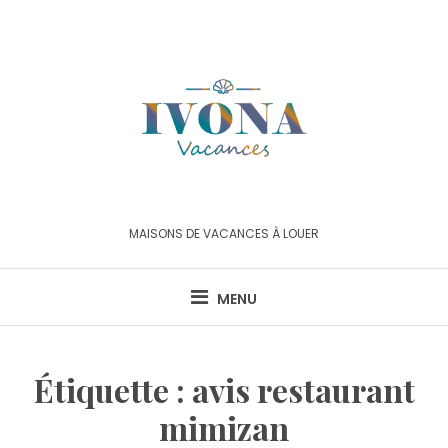
Skip
to
content
MAISONS DE VACANCES À LOUER
MENU
Étiquette :
avis restaurant
mimizan