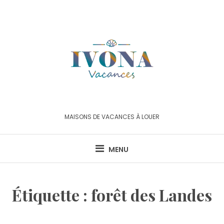
Skip
to
content
MAISONS DE VACANCES À LOUER
MENU
Étiquette :
forêt des Landes