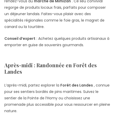
rendez-vous au
marché de Mimizan
. Ce lieu convivial
regorge de produits locaux frais, parfaits pour composer
un déjeuner landais. Faites-vous plaisir avec des
spécialités régionales comme le foie gras, le magret de
canard ou la tourtière.
Conseil d’expert
: Achetez quelques produits artisanaux à
emporter en guise de souvenirs gourmands.
Après-midi : Randonnée en Forêt des
Landes
L’après-midi, partez explorer la
Forêt des Landes
, connue
pour ses sentiers bordés de pins maritimes. Suivez le
sentier de la Pointe de l’Homy ou choisissez une
promenade plus accessible pour vous ressourcer en pleine
nature.