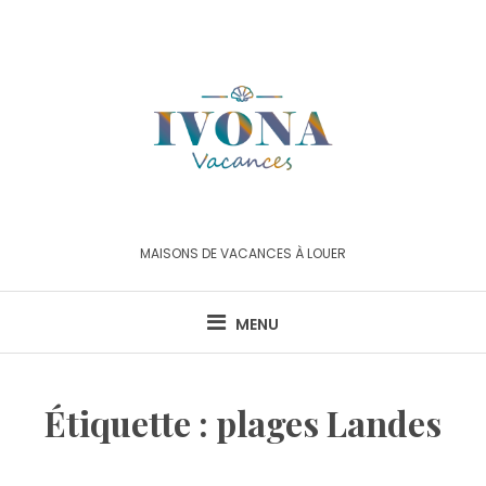
Skip
to
content
MAISONS DE VACANCES À LOUER
MENU
Étiquette :
plages Landes