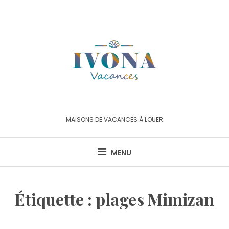
Skip
to
content
MAISONS DE VACANCES À LOUER
MENU
Étiquette :
plages Mimizan