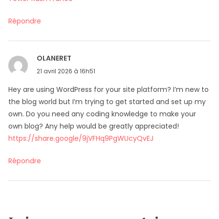
Répondre
OLANERET
dit :
21 avril 2026 à 16h51
Hey are using WordPress for your site platform? I’m new to
the blog world but I’m trying to get started and set up my
own. Do you need any coding knowledge to make your
own blog? Any help would be greatly appreciated!
https://share.google/9jVFHq9PgWUcyQvEJ
Répondre