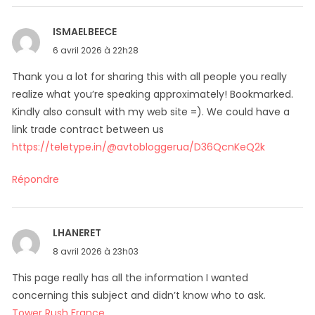
ISMAELBEECE
dit :
6 avril 2026 à 22h28
Thank you a lot for sharing this with all people you really
realize what you’re speaking approximately! Bookmarked.
Kindly also consult with my web site =). We could have a
link trade contract between us
https://teletype.in/@avtobloggerua/D36QcnKeQ2k
Répondre
LHANERET
dit :
8 avril 2026 à 23h03
This page really has all the information I wanted
concerning this subject and didn’t know who to ask.
Tower Rush France