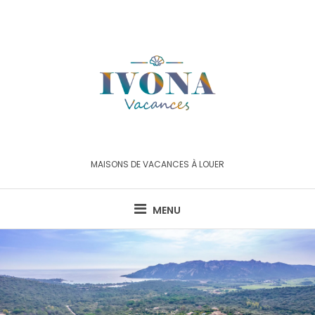
Skip
to
content
MAISONS DE VACANCES À LOUER
MENU