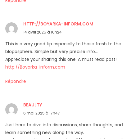
Répondre
HTTP://BOYARKA-INFORM.COM
dit :
14 avril 2025 à 10h24
This is a very good tip especially to those fresh to the
blogosphere. Simple but very precise info…
Appreciate your sharing this one. A must read post!
http://Boyarka-Inform.com
Répondre
BEAULTY
dit :
6 mai 2025 à 17h47
Just here to dive into discussions, share thoughts, and
learn something new along the way.