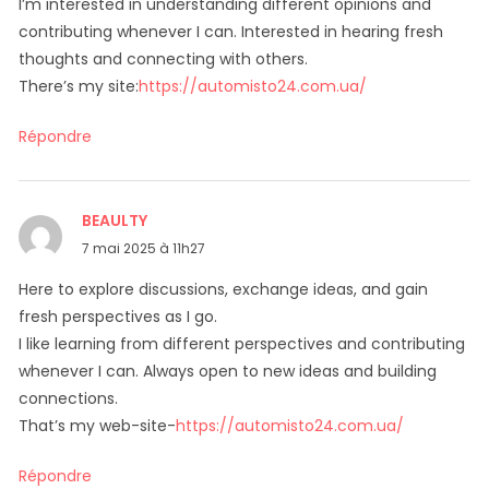
I’m interested in understanding different opinions and
contributing whenever I can. Interested in hearing fresh
thoughts and connecting with others.
There’s my site:
https://automisto24.com.ua/
Répondre
BEAULTY
dit :
7 mai 2025 à 11h27
Here to explore discussions, exchange ideas, and gain
fresh perspectives as I go.
I like learning from different perspectives and contributing
whenever I can. Always open to new ideas and building
connections.
That’s my web-site-
https://automisto24.com.ua/
Répondre