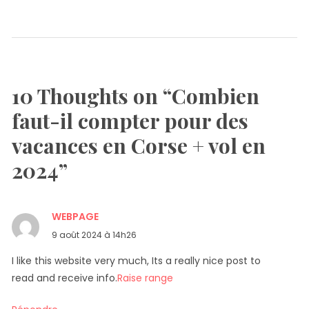
10 Thoughts on “
Combien
faut-il compter pour des
vacances en Corse + vol en
2024
”
WEBPAGE
dit :
9 août 2024 à 14h26
I like this website very much, Its a really nice post to
read and receive info.
Raise range