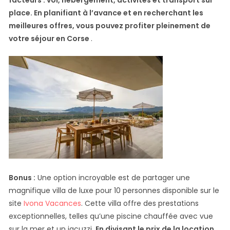
facteurs : vol, hébergement, activités et transport sur
place. En planifiant à l’avance et en recherchant les
meilleures offres, vous pouvez profiter pleinement de
votre séjour en Corse
.
Bonus :
Une option incroyable est de partager une
magnifique villa de luxe pour 10 personnes disponible sur le
site
Ivona Vacances
. Cette villa offre des prestations
exceptionnelles, telles qu’une piscine chauffée avec vue
sur la mer et un jacuzzi.
En divisant le prix de la location