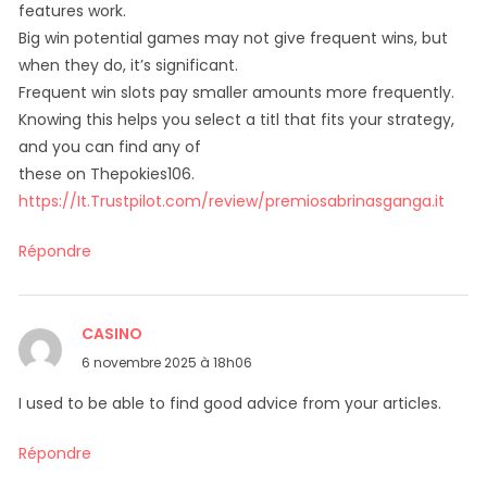
features work.
Big win potential games may not give frequent wins, but
when they do, it’s significant.
Frequent win slots pay smaller amounts more frequently.
Knowing this helps you select a titl that fits your strategy,
and you can find any of
these on Thepokies106.
https://It.Trustpilot.com/review/premiosabrinasganga.it
Répondre
CASINO
dit :
6 novembre 2025 à 18h06
I used to be able to find good advice from your articles.
Répondre